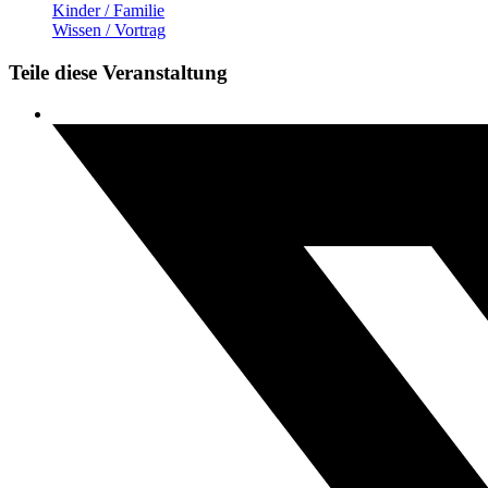
Kinder / Familie
Wissen / Vortrag
Teile diese Veranstaltung