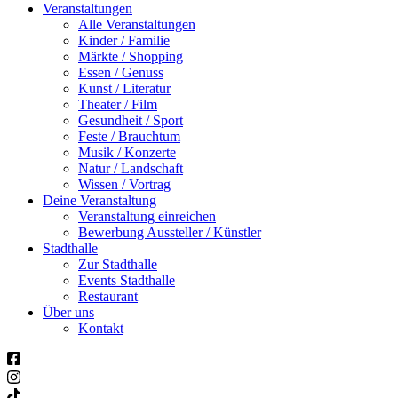
Veranstaltungen
Alle Veranstaltungen
Kinder / Familie
Märkte / Shopping
Essen / Genuss
Kunst / Literatur
Theater / Film
Gesundheit / Sport
Feste / Brauchtum
Musik / Konzerte
Natur / Landschaft
Wissen / Vortrag
Deine Veranstaltung
Veranstaltung einreichen
Bewerbung Aussteller / Künstler
Stadthalle
Zur Stadthalle
Events Stadthalle
Restaurant
Über uns
Kontakt