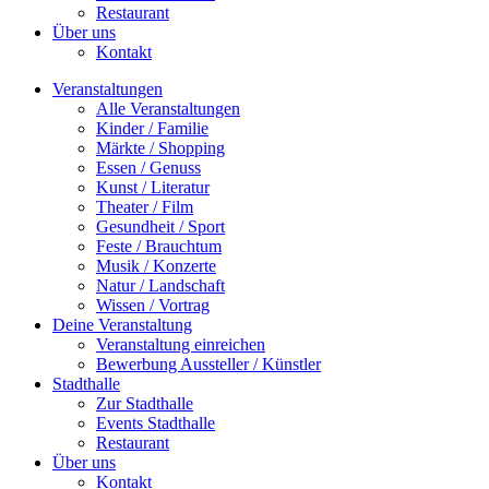
Restaurant
Über uns
Kontakt
Veranstaltungen
Alle Veranstaltungen
Kinder / Familie
Märkte / Shopping
Essen / Genuss
Kunst / Literatur
Theater / Film
Gesundheit / Sport
Feste / Brauchtum
Musik / Konzerte
Natur / Landschaft
Wissen / Vortrag
Deine Veranstaltung
Veranstaltung einreichen
Bewerbung Aussteller / Künstler
Stadthalle
Zur Stadthalle
Events Stadthalle
Restaurant
Über uns
Kontakt