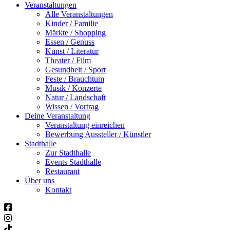
Veranstaltungen
Alle Veranstaltungen
Kinder / Familie
Märkte / Shopping
Essen / Genuss
Kunst / Literatur
Theater / Film
Gesundheit / Sport
Feste / Brauchtum
Musik / Konzerte
Natur / Landschaft
Wissen / Vortrag
Deine Veranstaltung
Veranstaltung einreichen
Bewerbung Aussteller / Künstler
Stadthalle
Zur Stadthalle
Events Stadthalle
Restaurant
Über uns
Kontakt