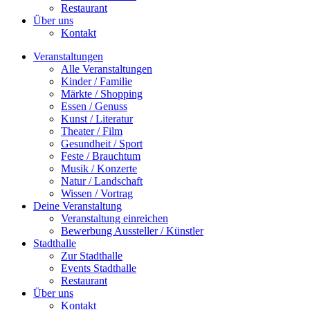
Restaurant
Über uns
Kontakt
Veranstaltungen
Alle Veranstaltungen
Kinder / Familie
Märkte / Shopping
Essen / Genuss
Kunst / Literatur
Theater / Film
Gesundheit / Sport
Feste / Brauchtum
Musik / Konzerte
Natur / Landschaft
Wissen / Vortrag
Deine Veranstaltung
Veranstaltung einreichen
Bewerbung Aussteller / Künstler
Stadthalle
Zur Stadthalle
Events Stadthalle
Restaurant
Über uns
Kontakt