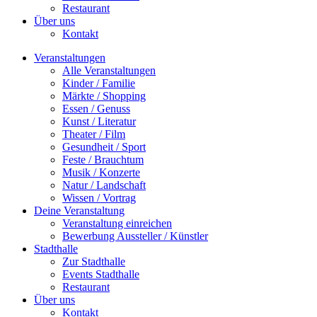
Restaurant
Über uns
Kontakt
Veranstaltungen
Alle Veranstaltungen
Kinder / Familie
Märkte / Shopping
Essen / Genuss
Kunst / Literatur
Theater / Film
Gesundheit / Sport
Feste / Brauchtum
Musik / Konzerte
Natur / Landschaft
Wissen / Vortrag
Deine Veranstaltung
Veranstaltung einreichen
Bewerbung Aussteller / Künstler
Stadthalle
Zur Stadthalle
Events Stadthalle
Restaurant
Über uns
Kontakt