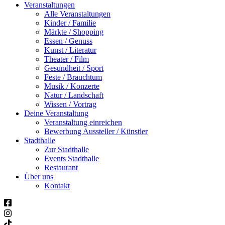
Veranstaltungen
Alle Veranstaltungen
Kinder / Familie
Märkte / Shopping
Essen / Genuss
Kunst / Literatur
Theater / Film
Gesundheit / Sport
Feste / Brauchtum
Musik / Konzerte
Natur / Landschaft
Wissen / Vortrag
Deine Veranstaltung
Veranstaltung einreichen
Bewerbung Aussteller / Künstler
Stadthalle
Zur Stadthalle
Events Stadthalle
Restaurant
Über uns
Kontakt