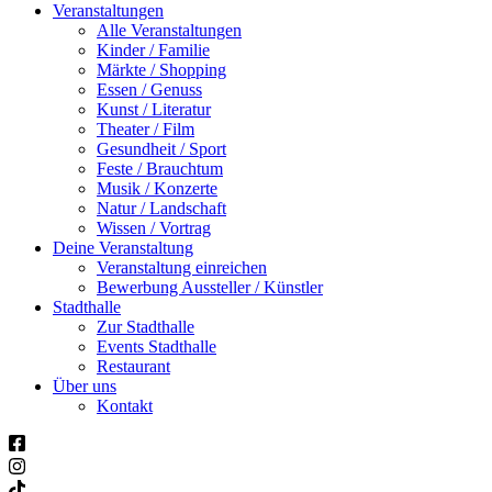
Veranstaltungen
Alle Veranstaltungen
Kinder / Familie
Märkte / Shopping
Essen / Genuss
Kunst / Literatur
Theater / Film
Gesundheit / Sport
Feste / Brauchtum
Musik / Konzerte
Natur / Landschaft
Wissen / Vortrag
Deine Veranstaltung
Veranstaltung einreichen
Bewerbung Aussteller / Künstler
Stadthalle
Zur Stadthalle
Events Stadthalle
Restaurant
Über uns
Kontakt