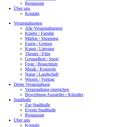
Restaurant
Über uns
Kontakt
Veranstaltungen
Alle Veranstaltungen
Kinder / Familie
Märkte / Shopping
Essen / Genuss
Kunst / Literatur
Theater / Film
Gesundheit / Sport
Feste / Brauchtum
Musik / Konzerte
Natur / Landschaft
Wissen / Vortrag
Deine Veranstaltung
Veranstaltung einreichen
Bewerbung Aussteller / Künstler
Stadthalle
Zur Stadthalle
Events Stadthalle
Restaurant
Über uns
Kontakt