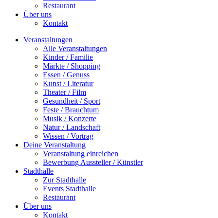
Restaurant
Über uns
Kontakt
Veranstaltungen
Alle Veranstaltungen
Kinder / Familie
Märkte / Shopping
Essen / Genuss
Kunst / Literatur
Theater / Film
Gesundheit / Sport
Feste / Brauchtum
Musik / Konzerte
Natur / Landschaft
Wissen / Vortrag
Deine Veranstaltung
Veranstaltung einreichen
Bewerbung Aussteller / Künstler
Stadthalle
Zur Stadthalle
Events Stadthalle
Restaurant
Über uns
Kontakt