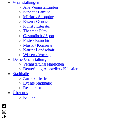
Veranstaltungen
Alle Veranstaltungen
Kinder / Familie
Märkte / Shopping
Essen / Genuss
Kunst / Literatur
Theater / Film
Gesundheit / Sport
Feste / Brauchtum
Musik / Konzerte
Natur / Landschaft
Wissen / Vortrag
Deine Veranstaltung
Veranstaltung einreichen
Bewerbung Aussteller / Künstler
Stadthalle
Zur Stadthalle
Events Stadthalle
Restaurant
Über uns
Kontakt