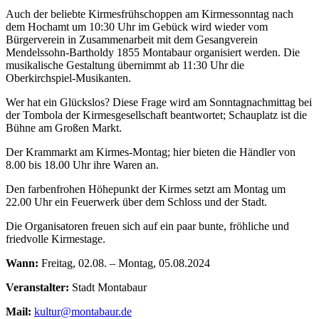
Auch der beliebte Kirmesfrühschoppen am Kirmessonntag nach
dem Hochamt um 10:30 Uhr im Gebück wird wieder vom
Bürgerverein in Zusammenarbeit mit dem Gesangverein
Mendelssohn-Bartholdy 1855 Montabaur organisiert werden. Die
musikalische Gestaltung übernimmt ab 11:30 Uhr die
Oberkirchspiel-Musikanten.
Wer hat ein Glückslos? Diese Frage wird am Sonntagnachmittag bei
der Tombola der Kirmesgesellschaft beantwortet; Schauplatz ist die
Bühne am Großen Markt.
Der Krammarkt am Kirmes-Montag; hier bieten die Händler von
8.00 bis 18.00 Uhr ihre Waren an.
Den farbenfrohen Höhepunkt der Kirmes setzt am Montag um
22.00 Uhr ein Feuerwerk über dem Schloss und der Stadt.
Die Organisatoren freuen sich auf ein paar bunte, fröhliche und
friedvolle Kirmestage.
Wann:
Freitag, 02.08. – Montag, 05.08.2024
Veranstalter:
Stadt Montabaur
Mail:
kultur@montabaur.de