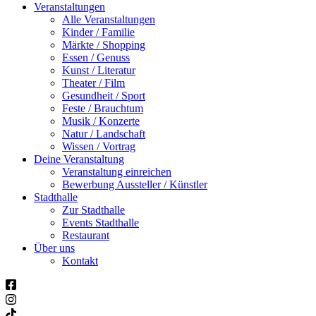
Veranstaltungen
Alle Veranstaltungen
Kinder / Familie
Märkte / Shopping
Essen / Genuss
Kunst / Literatur
Theater / Film
Gesundheit / Sport
Feste / Brauchtum
Musik / Konzerte
Natur / Landschaft
Wissen / Vortrag
Deine Veranstaltung
Veranstaltung einreichen
Bewerbung Aussteller / Künstler
Stadthalle
Zur Stadthalle
Events Stadthalle
Restaurant
Über uns
Kontakt