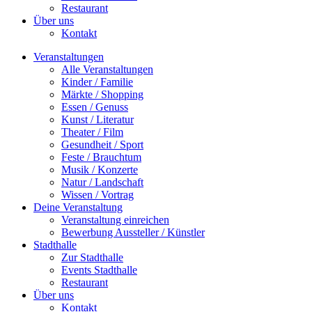
Restaurant
Über uns
Kontakt
Veranstaltungen
Alle Veranstaltungen
Kinder / Familie
Märkte / Shopping
Essen / Genuss
Kunst / Literatur
Theater / Film
Gesundheit / Sport
Feste / Brauchtum
Musik / Konzerte
Natur / Landschaft
Wissen / Vortrag
Deine Veranstaltung
Veranstaltung einreichen
Bewerbung Aussteller / Künstler
Stadthalle
Zur Stadthalle
Events Stadthalle
Restaurant
Über uns
Kontakt