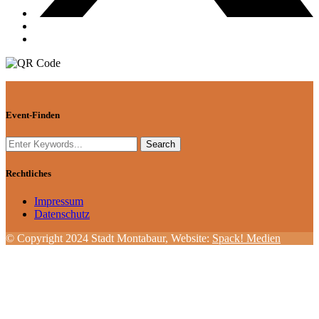
Event-Finden
Rechtliches
Impressum
Datenschutz
© Copyright 2024 Stadt Montabaur, Website:
Spack! Medien