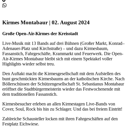
Kirmes Montabaur | 02. August 2024
Große Open-Air-Kirmes der Kreisstadt
Live-Musik mit 13 Bands auf drei Bühnen (Großer Markt, Konrad–
Adenauer-Platz und Kirchstraße) – und dazu Kirmesbaum,
Fassanstich, Fahrgeschäfte, Krammarkt und Feuerwerk. Die Open-
Air-Kirmes Montabaur bleibt sich mit einem Spektakel voller
Highlights wieder selbst treu.
Den Auftakt macht die Kirmesgesellschaft mit dem Aufstellen des
bunt geschmückten Kirmesbaums an der katholischen Kirche. Nach
Böllerschüssen der Schützengesellschaft St. Sebastianus Montabaur
eröffnet die Stadtbürgermeisterin wieder das Festwochenende mit
dem traditionellen Fassanstich.
Kirmesbesucher erleben an allen Kirmestagen Live-Bands von
Cover, Soul, Rock bis hin zu Schlager. Und das bei freiem Eintritt!
Zahlreiche Schausteller locken mit ihren Fahrgeschäften auf den
Festplatz Eichwiese.