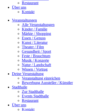
Restaurant
Über uns
Kontakt
Veranstaltungen
Alle Veranstaltungen
Kinder / Familie
Märkte / Shopping
Essen / Genuss
Kunst / Literatur
Theater / Film
Gesundheit / Sport
Feste / Brauchtum
Musik / Konzerte
Natur / Landschaft
Wissen / Vortrag
Deine Veranstaltung
Veranstaltung einreichen
Bewerbung Aussteller / Künstler
Stadthalle
Zur Stadthalle
Events Stadthalle
Restaurant
Über uns
Kontakt