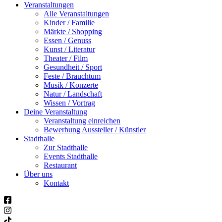
Veranstaltungen
Alle Veranstaltungen
Kinder / Familie
Märkte / Shopping
Essen / Genuss
Kunst / Literatur
Theater / Film
Gesundheit / Sport
Feste / Brauchtum
Musik / Konzerte
Natur / Landschaft
Wissen / Vortrag
Deine Veranstaltung
Veranstaltung einreichen
Bewerbung Aussteller / Künstler
Stadthalle
Zur Stadthalle
Events Stadthalle
Restaurant
Über uns
Kontakt