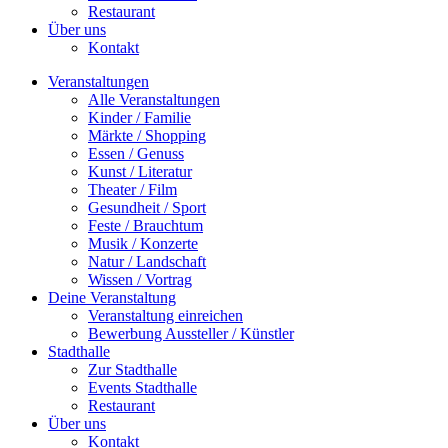
Restaurant
Über uns
Kontakt
Veranstaltungen
Alle Veranstaltungen
Kinder / Familie
Märkte / Shopping
Essen / Genuss
Kunst / Literatur
Theater / Film
Gesundheit / Sport
Feste / Brauchtum
Musik / Konzerte
Natur / Landschaft
Wissen / Vortrag
Deine Veranstaltung
Veranstaltung einreichen
Bewerbung Aussteller / Künstler
Stadthalle
Zur Stadthalle
Events Stadthalle
Restaurant
Über uns
Kontakt