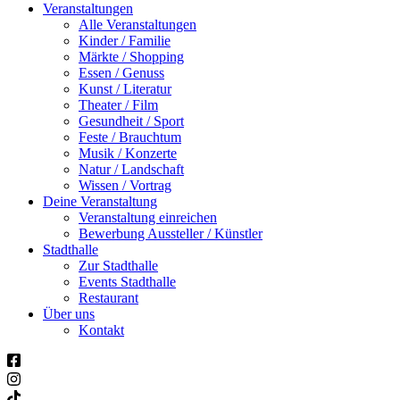
Veranstaltungen
Alle Veranstaltungen
Kinder / Familie
Märkte / Shopping
Essen / Genuss
Kunst / Literatur
Theater / Film
Gesundheit / Sport
Feste / Brauchtum
Musik / Konzerte
Natur / Landschaft
Wissen / Vortrag
Deine Veranstaltung
Veranstaltung einreichen
Bewerbung Aussteller / Künstler
Stadthalle
Zur Stadthalle
Events Stadthalle
Restaurant
Über uns
Kontakt