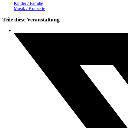
Kinder / Familie
Musik / Konzerte
Teile diese Veranstaltung