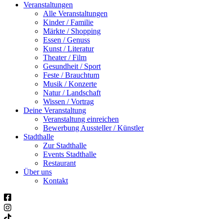
Veranstaltungen
Alle Veranstaltungen
Kinder / Familie
Märkte / Shopping
Essen / Genuss
Kunst / Literatur
Theater / Film
Gesundheit / Sport
Feste / Brauchtum
Musik / Konzerte
Natur / Landschaft
Wissen / Vortrag
Deine Veranstaltung
Veranstaltung einreichen
Bewerbung Aussteller / Künstler
Stadthalle
Zur Stadthalle
Events Stadthalle
Restaurant
Über uns
Kontakt