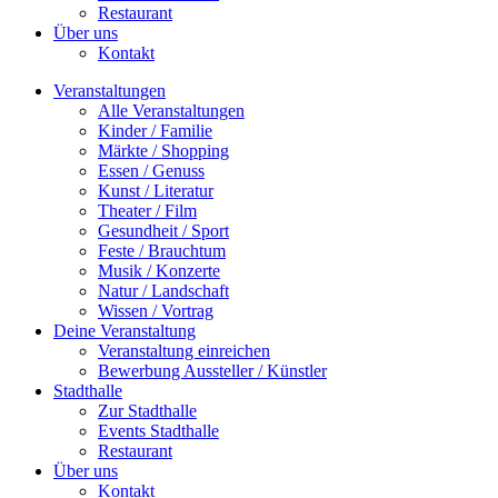
Restaurant
Über uns
Kontakt
Veranstaltungen
Alle Veranstaltungen
Kinder / Familie
Märkte / Shopping
Essen / Genuss
Kunst / Literatur
Theater / Film
Gesundheit / Sport
Feste / Brauchtum
Musik / Konzerte
Natur / Landschaft
Wissen / Vortrag
Deine Veranstaltung
Veranstaltung einreichen
Bewerbung Aussteller / Künstler
Stadthalle
Zur Stadthalle
Events Stadthalle
Restaurant
Über uns
Kontakt