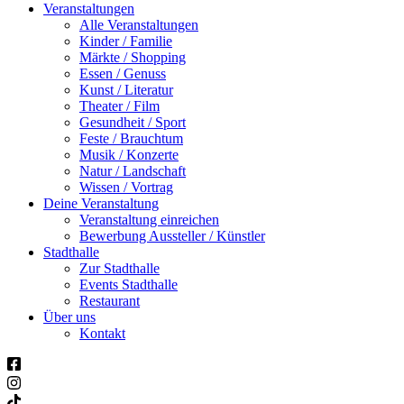
Veranstaltungen
Alle Veranstaltungen
Kinder / Familie
Märkte / Shopping
Essen / Genuss
Kunst / Literatur
Theater / Film
Gesundheit / Sport
Feste / Brauchtum
Musik / Konzerte
Natur / Landschaft
Wissen / Vortrag
Deine Veranstaltung
Veranstaltung einreichen
Bewerbung Aussteller / Künstler
Stadthalle
Zur Stadthalle
Events Stadthalle
Restaurant
Über uns
Kontakt