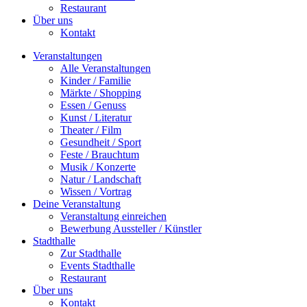
Restaurant
Über uns
Kontakt
Veranstaltungen
Alle Veranstaltungen
Kinder / Familie
Märkte / Shopping
Essen / Genuss
Kunst / Literatur
Theater / Film
Gesundheit / Sport
Feste / Brauchtum
Musik / Konzerte
Natur / Landschaft
Wissen / Vortrag
Deine Veranstaltung
Veranstaltung einreichen
Bewerbung Aussteller / Künstler
Stadthalle
Zur Stadthalle
Events Stadthalle
Restaurant
Über uns
Kontakt