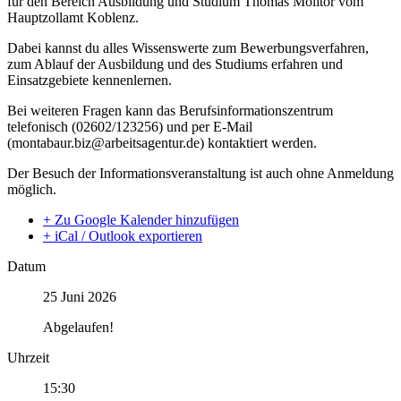
für den Bereich Ausbildung und Studium Thomas Molitor vom
Hauptzollamt Koblenz.
Dabei kannst du alles Wissenswerte zum Bewerbungsverfahren,
zum Ablauf der Ausbildung und des Studiums erfahren und
Einsatzgebiete kennenlernen.
Bei weiteren Fragen kann das Berufsinformationszentrum
telefonisch (02602/123256) und per E-Mail
(montabaur.biz@arbeitsagentur.de) kontaktiert werden.
Der Besuch der Informationsveranstaltung ist auch ohne Anmeldung
möglich.
+ Zu Google Kalender hinzufügen
+ iCal / Outlook exportieren
Datum
25 Juni 2026
Abgelaufen!
Uhrzeit
15:30