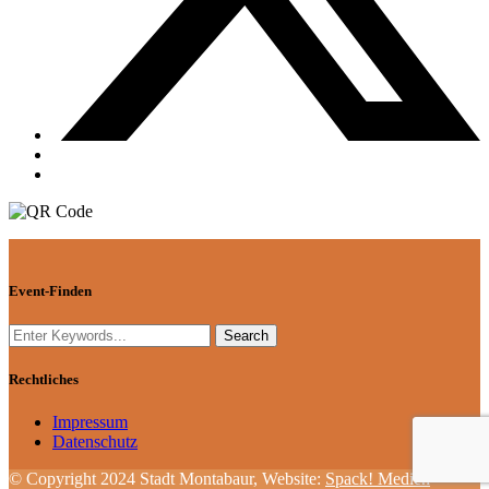
Event-Finden
Rechtliches
Impressum
Datenschutz
© Copyright 2024 Stadt Montabaur, Website:
Spack! Medien