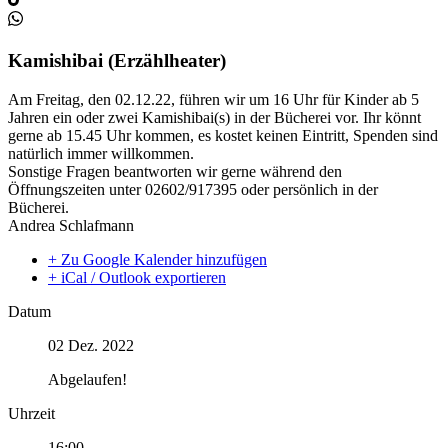
Kamishibai (Erzählheater)
Am Freitag, den 02.12.22, führen wir um 16 Uhr für Kinder ab 5
Jahren ein oder zwei Kamishibai(s) in der Bücherei vor. Ihr könnt
gerne ab 15.45 Uhr kommen, es kostet keinen Eintritt, Spenden sind
natürlich immer willkommen.
Sonstige Fragen beantworten wir gerne während den
Öffnungszeiten unter 02602/917395 oder persönlich in der
Bücherei.
Andrea Schlafmann
+ Zu Google Kalender hinzufügen
+ iCal / Outlook exportieren
Datum
02 Dez. 2022
Abgelaufen!
Uhrzeit
16:00