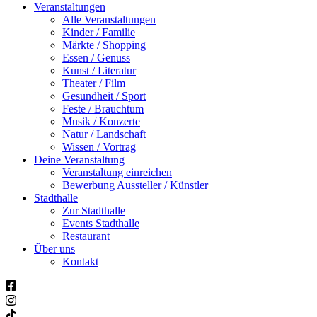
Veranstaltungen
Alle Veranstaltungen
Kinder / Familie
Märkte / Shopping
Essen / Genuss
Kunst / Literatur
Theater / Film
Gesundheit / Sport
Feste / Brauchtum
Musik / Konzerte
Natur / Landschaft
Wissen / Vortrag
Deine Veranstaltung
Veranstaltung einreichen
Bewerbung Aussteller / Künstler
Stadthalle
Zur Stadthalle
Events Stadthalle
Restaurant
Über uns
Kontakt