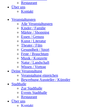
Restaurant
Über uns
Kontakt
Veranstaltungen
Alle Veranstaltungen
Kinder / Familie
Märkte / Shopping
Essen / Genuss
Kunst / Literatur
Theater / Film
Gesundheit / Sport
Feste / Brauchtum
Musik / Konzerte
Natur / Landschaft
Wissen / Vortrag
Deine Veranstaltung
Veranstaltung einreichen
Bewerbung Aussteller / Künstler
Stadthalle
Zur Stadthalle
Events Stadthalle
Restaurant
Über uns
Kontakt