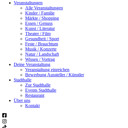
Veranstaltungen
Alle Veranstaltungen
Kinder / Familie
Märkte / Shopping
Essen / Genuss
Kunst / Literatur
Theater / Film
Gesundheit / Sport
Feste / Brauchtum
Musik / Konzerte
Natur / Landschaft
Wissen / Vortrag
Deine Veranstaltung
Veranstaltung einreichen
Bewerbung Aussteller / Künstler
Stadthalle
Zur Stadthalle
Events Stadthalle
Restaurant
Über uns
Kontakt