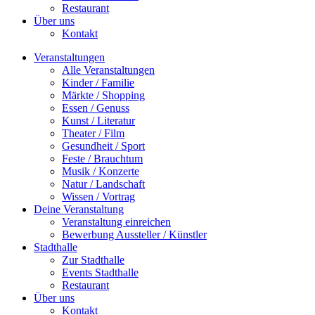
Restaurant
Über uns
Kontakt
Veranstaltungen
Alle Veranstaltungen
Kinder / Familie
Märkte / Shopping
Essen / Genuss
Kunst / Literatur
Theater / Film
Gesundheit / Sport
Feste / Brauchtum
Musik / Konzerte
Natur / Landschaft
Wissen / Vortrag
Deine Veranstaltung
Veranstaltung einreichen
Bewerbung Aussteller / Künstler
Stadthalle
Zur Stadthalle
Events Stadthalle
Restaurant
Über uns
Kontakt