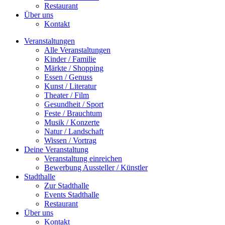
Restaurant
Über uns
Kontakt
Veranstaltungen
Alle Veranstaltungen
Kinder / Familie
Märkte / Shopping
Essen / Genuss
Kunst / Literatur
Theater / Film
Gesundheit / Sport
Feste / Brauchtum
Musik / Konzerte
Natur / Landschaft
Wissen / Vortrag
Deine Veranstaltung
Veranstaltung einreichen
Bewerbung Aussteller / Künstler
Stadthalle
Zur Stadthalle
Events Stadthalle
Restaurant
Über uns
Kontakt