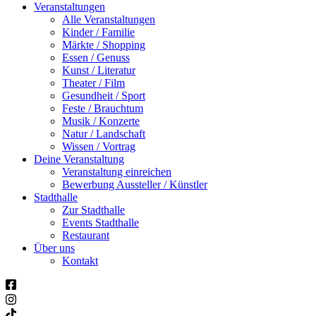
Veranstaltungen
Alle Veranstaltungen
Kinder / Familie
Märkte / Shopping
Essen / Genuss
Kunst / Literatur
Theater / Film
Gesundheit / Sport
Feste / Brauchtum
Musik / Konzerte
Natur / Landschaft
Wissen / Vortrag
Deine Veranstaltung
Veranstaltung einreichen
Bewerbung Aussteller / Künstler
Stadthalle
Zur Stadthalle
Events Stadthalle
Restaurant
Über uns
Kontakt