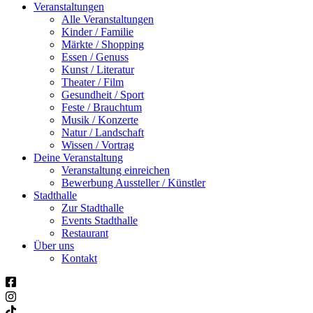
Veranstaltungen
Alle Veranstaltungen
Kinder / Familie
Märkte / Shopping
Essen / Genuss
Kunst / Literatur
Theater / Film
Gesundheit / Sport
Feste / Brauchtum
Musik / Konzerte
Natur / Landschaft
Wissen / Vortrag
Deine Veranstaltung
Veranstaltung einreichen
Bewerbung Aussteller / Künstler
Stadthalle
Zur Stadthalle
Events Stadthalle
Restaurant
Über uns
Kontakt