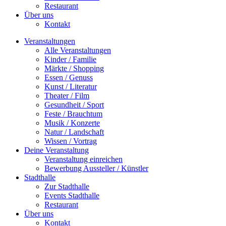
Restaurant
Über uns
Kontakt
Veranstaltungen
Alle Veranstaltungen
Kinder / Familie
Märkte / Shopping
Essen / Genuss
Kunst / Literatur
Theater / Film
Gesundheit / Sport
Feste / Brauchtum
Musik / Konzerte
Natur / Landschaft
Wissen / Vortrag
Deine Veranstaltung
Veranstaltung einreichen
Bewerbung Aussteller / Künstler
Stadthalle
Zur Stadthalle
Events Stadthalle
Restaurant
Über uns
Kontakt