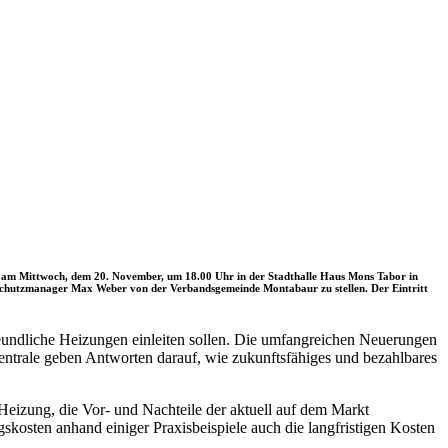
et am Mittwoch, dem 20. November, um 18.00 Uhr in der Stadthalle Haus Mons Tabor in
aschutzmanager Max Weber von der Verbandsgemeinde Montabaur zu stellen. Der Eintritt
eundliche Heizungen einleiten sollen. Die umfangreichen Neuerungen
entrale geben Antworten darauf, wie zukunftsfähiges und bezahlbares
eizung, die Vor- und Nachteile der aktuell auf dem Markt
kosten anhand einiger Praxisbeispiele auch die langfristigen Kosten