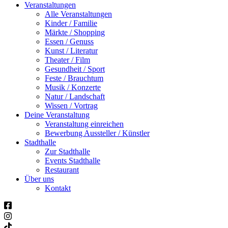
Veranstaltungen
Alle Veranstaltungen
Kinder / Familie
Märkte / Shopping
Essen / Genuss
Kunst / Literatur
Theater / Film
Gesundheit / Sport
Feste / Brauchtum
Musik / Konzerte
Natur / Landschaft
Wissen / Vortrag
Deine Veranstaltung
Veranstaltung einreichen
Bewerbung Aussteller / Künstler
Stadthalle
Zur Stadthalle
Events Stadthalle
Restaurant
Über uns
Kontakt