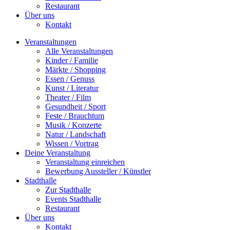
Restaurant
Über uns
Kontakt
Veranstaltungen
Alle Veranstaltungen
Kinder / Familie
Märkte / Shopping
Essen / Genuss
Kunst / Literatur
Theater / Film
Gesundheit / Sport
Feste / Brauchtum
Musik / Konzerte
Natur / Landschaft
Wissen / Vortrag
Deine Veranstaltung
Veranstaltung einreichen
Bewerbung Aussteller / Künstler
Stadthalle
Zur Stadthalle
Events Stadthalle
Restaurant
Über uns
Kontakt