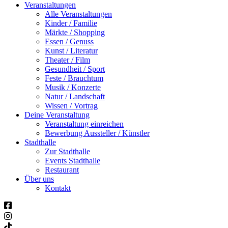
Veranstaltungen
Alle Veranstaltungen
Kinder / Familie
Märkte / Shopping
Essen / Genuss
Kunst / Literatur
Theater / Film
Gesundheit / Sport
Feste / Brauchtum
Musik / Konzerte
Natur / Landschaft
Wissen / Vortrag
Deine Veranstaltung
Veranstaltung einreichen
Bewerbung Aussteller / Künstler
Stadthalle
Zur Stadthalle
Events Stadthalle
Restaurant
Über uns
Kontakt