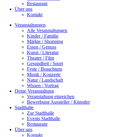
Restaurant
Über uns
Kontakt
Veranstaltungen
Alle Veranstaltungen
Kinder / Familie
Märkte / Shopping
Essen / Genuss
Kunst / Literatur
Theater / Film
Gesundheit / Sport
Feste / Brauchtum
Musik / Konzerte
Natur / Landschaft
Wissen / Vortrag
Deine Veranstaltung
Veranstaltung einreichen
Bewerbung Aussteller / Künstler
Stadthalle
Zur Stadthalle
Events Stadthalle
Restaurant
Über uns
Kontakt