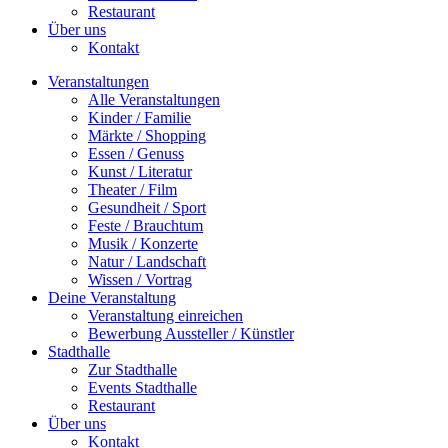
Restaurant
Über uns
Kontakt
Veranstaltungen
Alle Veranstaltungen
Kinder / Familie
Märkte / Shopping
Essen / Genuss
Kunst / Literatur
Theater / Film
Gesundheit / Sport
Feste / Brauchtum
Musik / Konzerte
Natur / Landschaft
Wissen / Vortrag
Deine Veranstaltung
Veranstaltung einreichen
Bewerbung Aussteller / Künstler
Stadthalle
Zur Stadthalle
Events Stadthalle
Restaurant
Über uns
Kontakt