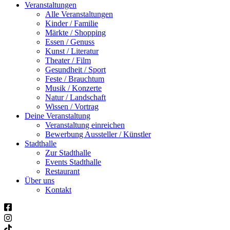
Veranstaltungen
Alle Veranstaltungen
Kinder / Familie
Märkte / Shopping
Essen / Genuss
Kunst / Literatur
Theater / Film
Gesundheit / Sport
Feste / Brauchtum
Musik / Konzerte
Natur / Landschaft
Wissen / Vortrag
Deine Veranstaltung
Veranstaltung einreichen
Bewerbung Aussteller / Künstler
Stadthalle
Zur Stadthalle
Events Stadthalle
Restaurant
Über uns
Kontakt