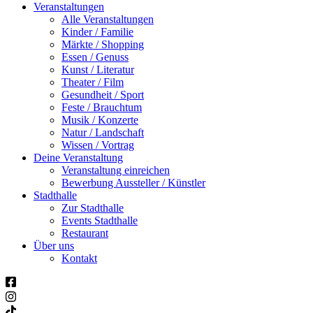
Veranstaltungen
Alle Veranstaltungen
Kinder / Familie
Märkte / Shopping
Essen / Genuss
Kunst / Literatur
Theater / Film
Gesundheit / Sport
Feste / Brauchtum
Musik / Konzerte
Natur / Landschaft
Wissen / Vortrag
Deine Veranstaltung
Veranstaltung einreichen
Bewerbung Aussteller / Künstler
Stadthalle
Zur Stadthalle
Events Stadthalle
Restaurant
Über uns
Kontakt