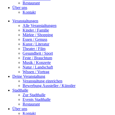
Restaurant
Über uns
Kontakt
Veranstaltungen
Alle Veranstaltungen
Kinder / Familie
Märkte / Shopping
Essen / Genuss
Kunst / Literatur
Theater / Film
Gesundheit / Sport
Feste / Brauchtum
Musik / Konzerte
Natur / Landschaft
Wissen / Vortrag
Deine Veranstaltung
Veranstaltung einreichen
Bewerbung Aussteller / Künstler
Stadthalle
Zur Stadthalle
Events Stadthalle
Restaurant
Über uns
Kontakt