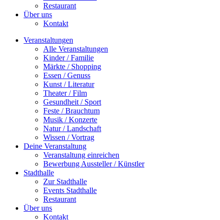
Restaurant
Über uns
Kontakt
Veranstaltungen
Alle Veranstaltungen
Kinder / Familie
Märkte / Shopping
Essen / Genuss
Kunst / Literatur
Theater / Film
Gesundheit / Sport
Feste / Brauchtum
Musik / Konzerte
Natur / Landschaft
Wissen / Vortrag
Deine Veranstaltung
Veranstaltung einreichen
Bewerbung Aussteller / Künstler
Stadthalle
Zur Stadthalle
Events Stadthalle
Restaurant
Über uns
Kontakt