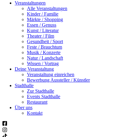
Veranstaltungen
Alle Veranstaltungen
Kinder / Familie
Märkte / Shopping
Essen / Genuss
Kunst / Literatur
Theater / Film
Gesundheit / Sport
Feste / Brauchtum
Musik / Konzerte
Natur / Landschaft
Wissen / Vortrag
Deine Veranstaltung
Veranstaltung einreichen
Bewerbung Aussteller / Künstler
Stadthalle
Zur Stadthalle
Events Stadthalle
Restaurant
Über uns
Kontakt