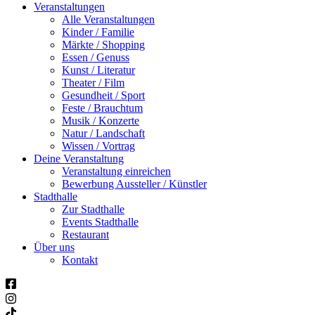
Veranstaltungen
Alle Veranstaltungen
Kinder / Familie
Märkte / Shopping
Essen / Genuss
Kunst / Literatur
Theater / Film
Gesundheit / Sport
Feste / Brauchtum
Musik / Konzerte
Natur / Landschaft
Wissen / Vortrag
Deine Veranstaltung
Veranstaltung einreichen
Bewerbung Aussteller / Künstler
Stadthalle
Zur Stadthalle
Events Stadthalle
Restaurant
Über uns
Kontakt