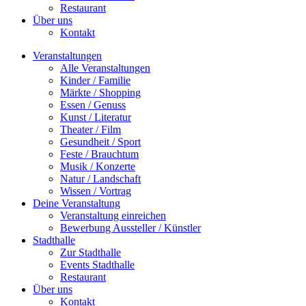
Restaurant
Über uns
Kontakt
Veranstaltungen
Alle Veranstaltungen
Kinder / Familie
Märkte / Shopping
Essen / Genuss
Kunst / Literatur
Theater / Film
Gesundheit / Sport
Feste / Brauchtum
Musik / Konzerte
Natur / Landschaft
Wissen / Vortrag
Deine Veranstaltung
Veranstaltung einreichen
Bewerbung Aussteller / Künstler
Stadthalle
Zur Stadthalle
Events Stadthalle
Restaurant
Über uns
Kontakt