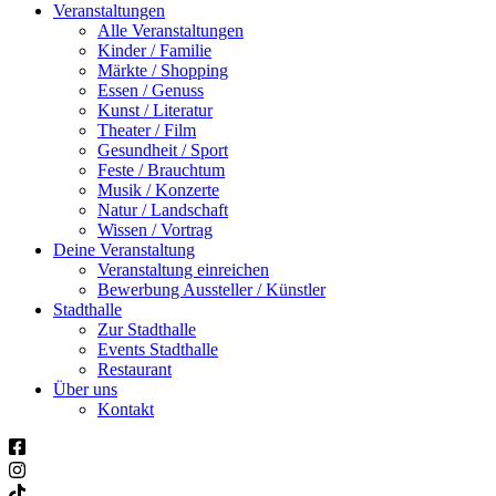
Veranstaltungen
Alle Veranstaltungen
Kinder / Familie
Märkte / Shopping
Essen / Genuss
Kunst / Literatur
Theater / Film
Gesundheit / Sport
Feste / Brauchtum
Musik / Konzerte
Natur / Landschaft
Wissen / Vortrag
Deine Veranstaltung
Veranstaltung einreichen
Bewerbung Aussteller / Künstler
Stadthalle
Zur Stadthalle
Events Stadthalle
Restaurant
Über uns
Kontakt