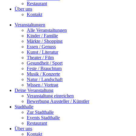
Restaurant
Über uns
Kontakt
Veranstaltungen
Alle Veranstaltungen
Kinder / Familie
Märkte / Shopping
Essen / Genuss
Kunst / Literatur
Theater / Film
Gesundheit / Sport
Feste / Brauchtum
Musik / Konzerte
Natur / Landschaft
Wissen / Vortrag
Deine Veranstaltung
Veranstaltung einreichen
Bewerbung Aussteller / Künstler
Stadthalle
Zur Stadthalle
Events Stadthalle
Restaurant
Über uns
Kontakt