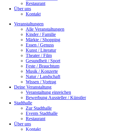
Restaurant
Über uns
Kontakt
Veranstaltungen
Alle Veranstaltungen
Kinder / Familie
Märkte / Shopping
Essen / Genuss
Kunst / Literatur
Theater / Film
Gesundheit / Sport
Feste / Brauchtum
Musik / Konzerte
Natur / Landschaft
Wissen / Vortrag
Deine Veranstaltung
Veranstaltung einreichen
Bewerbung Aussteller / Künstler
Stadthalle
Zur Stadthalle
Events Stadthalle
Restaurant
Über uns
Kontakt