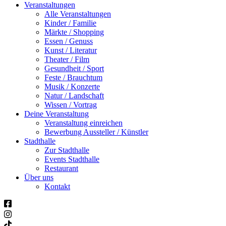
Veranstaltungen
Alle Veranstaltungen
Kinder / Familie
Märkte / Shopping
Essen / Genuss
Kunst / Literatur
Theater / Film
Gesundheit / Sport
Feste / Brauchtum
Musik / Konzerte
Natur / Landschaft
Wissen / Vortrag
Deine Veranstaltung
Veranstaltung einreichen
Bewerbung Aussteller / Künstler
Stadthalle
Zur Stadthalle
Events Stadthalle
Restaurant
Über uns
Kontakt