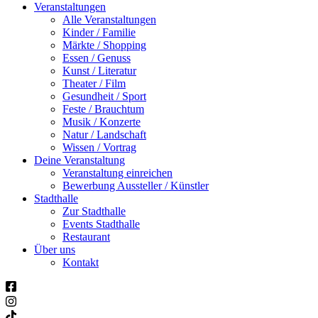
Veranstaltungen
Alle Veranstaltungen
Kinder / Familie
Märkte / Shopping
Essen / Genuss
Kunst / Literatur
Theater / Film
Gesundheit / Sport
Feste / Brauchtum
Musik / Konzerte
Natur / Landschaft
Wissen / Vortrag
Deine Veranstaltung
Veranstaltung einreichen
Bewerbung Aussteller / Künstler
Stadthalle
Zur Stadthalle
Events Stadthalle
Restaurant
Über uns
Kontakt