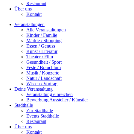
Restaurant
Über uns
Kontakt
Veranstaltungen
Alle Veranstaltungen
Kinder / Familie
Märkte / Shopping
Essen / Genuss
Kunst / Literatur
Theater / Film
Gesundheit / Sport
Feste / Brauchtum
Musik / Konzerte
Natur / Landschaft
Wissen / Vortrag
Deine Veranstaltung
Veranstaltung einreichen
Bewerbung Aussteller / Künstler
Stadthalle
Zur Stadthalle
Events Stadthalle
Restaurant
Über uns
Kontakt