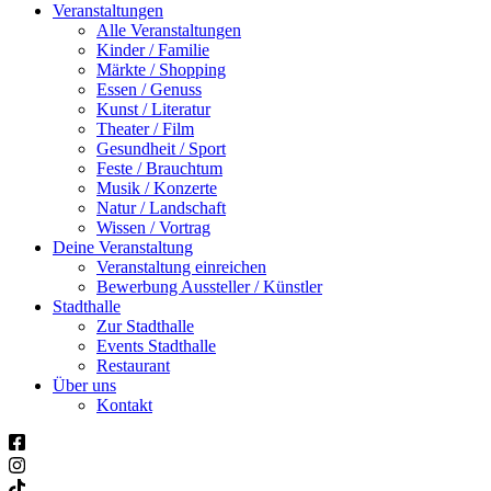
Veranstaltungen
Alle Veranstaltungen
Kinder / Familie
Märkte / Shopping
Essen / Genuss
Kunst / Literatur
Theater / Film
Gesundheit / Sport
Feste / Brauchtum
Musik / Konzerte
Natur / Landschaft
Wissen / Vortrag
Deine Veranstaltung
Veranstaltung einreichen
Bewerbung Aussteller / Künstler
Stadthalle
Zur Stadthalle
Events Stadthalle
Restaurant
Über uns
Kontakt