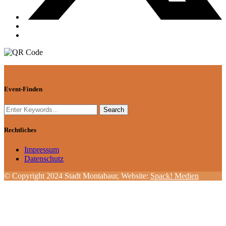
Event-Finden
Rechtliches
Impressum
Datenschutz
© Copyright 2024 Stadt Montabaur, Website:
Spack! Medien