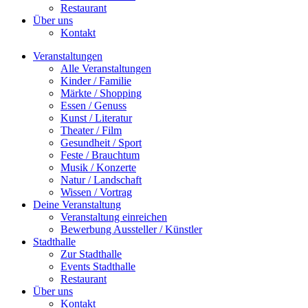
Restaurant
Über uns
Kontakt
Veranstaltungen
Alle Veranstaltungen
Kinder / Familie
Märkte / Shopping
Essen / Genuss
Kunst / Literatur
Theater / Film
Gesundheit / Sport
Feste / Brauchtum
Musik / Konzerte
Natur / Landschaft
Wissen / Vortrag
Deine Veranstaltung
Veranstaltung einreichen
Bewerbung Aussteller / Künstler
Stadthalle
Zur Stadthalle
Events Stadthalle
Restaurant
Über uns
Kontakt