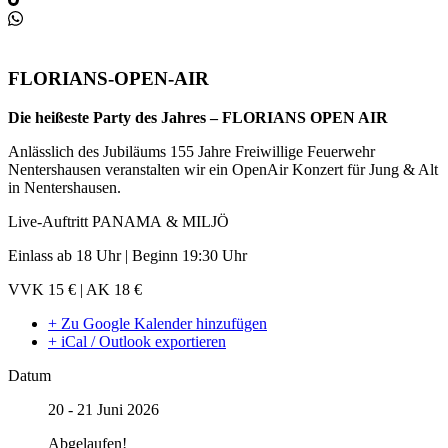
FLORIANS-OPEN-AIR
Die heißeste Party des Jahres – FLORIANS
OPEN
AIR
Anlässlich des Jubiläums 155 Jahre Freiwillige Feuerwehr
Nentershausen veranstalten wir ein OpenAir Konzert für Jung & Alt
in Nentershausen.
Live-Auftritt PANAMA &
MILJÖ
Einlass ab 18 Uhr | Beginn 19:30 Uhr
VVK 15 € | AK 18 €
+ Zu Google Kalender hinzufügen
+ iCal / Outlook exportieren
Datum
20 - 21 Juni 2026
Abgelaufen!