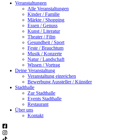
Veranstaltungen
Alle Veranstaltungen
Kinder / Familie
Märkte / Shopping
Essen / Genuss
Kunst / Literatur
Theater / Film
Gesundheit / Sport
Feste / Brauchtum
Musik / Konzerte
Natur / Landschaft
Wissen / Vortrag
Deine Veranstaltung
Veranstaltung einreichen
Bewerbung Aussteller / Künstler
Stadthalle
Zur Stadthalle
Events Stadthalle
Restaurant
Über uns
Kontakt