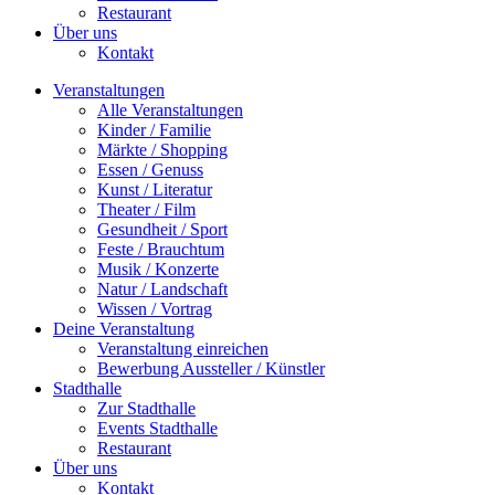
Restaurant
Über uns
Kontakt
Veranstaltungen
Alle Veranstaltungen
Kinder / Familie
Märkte / Shopping
Essen / Genuss
Kunst / Literatur
Theater / Film
Gesundheit / Sport
Feste / Brauchtum
Musik / Konzerte
Natur / Landschaft
Wissen / Vortrag
Deine Veranstaltung
Veranstaltung einreichen
Bewerbung Aussteller / Künstler
Stadthalle
Zur Stadthalle
Events Stadthalle
Restaurant
Über uns
Kontakt