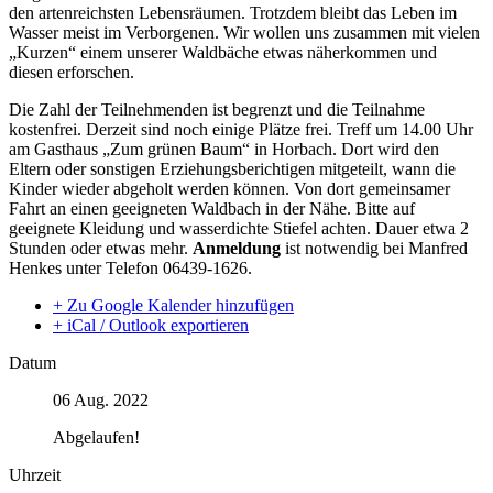
den artenreichsten Lebensräumen. Trotzdem bleibt das Leben im
Wasser meist im Verborgenen. Wir wollen uns zusammen mit vielen
„Kurzen“ einem unserer Waldbäche etwas näherkommen und
diesen erforschen.
Die Zahl der Teilnehmenden ist begrenzt und die Teilnahme
kostenfrei. Derzeit sind noch einige Plätze frei. Treff um 14.00 Uhr
am Gasthaus „Zum grünen Baum“ in Horbach. Dort wird den
Eltern oder sonstigen Erziehungsberichtigen mitgeteilt, wann die
Kinder wieder abgeholt werden können. Von dort gemeinsamer
Fahrt an einen geeigneten Waldbach in der Nähe. Bitte auf
geeignete Kleidung und wasserdichte Stiefel achten. Dauer etwa 2
Stunden oder etwas mehr.
Anmeldung
ist notwendig bei Manfred
Henkes unter Telefon 06439-1626.
+ Zu Google Kalender hinzufügen
+ iCal / Outlook exportieren
Datum
06 Aug. 2022
Abgelaufen!
Uhrzeit