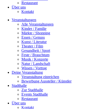
Restaurant
Über uns
Kontakt
Veranstaltungen
Alle Veranstaltungen
Kinder / Familie
Märkte / Shopping
Essen / Genuss
Kunst / Literatur
Theater / Film
Gesundheit / Sport
Feste / Brauchtum
Musik / Konzerte
Natur / Landschaft
Wissen / Vortrag
Deine Veranstaltung
Veranstaltung einreichen
Bewerbung Aussteller / Künstler
Stadthalle
Zur Stadthalle
Events Stadthalle
Restaurant
Über uns
Kontakt