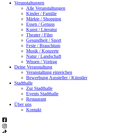
Veranstaltungen
Alle Veranstaltungen
Kinder / Familie
Märkte / Shopping
Essen / Genuss
Kunst / Literatur
Theater / Film
Gesundheit / Sport
Feste / Brauchtum
Musik / Konzerte
Natur / Landschaft
Wissen / Vortrag
Deine Veranstaltung
Veranstaltung einreichen
Bewerbung Aussteller / Künstler
Stadthalle
Zur Stadthalle
Events Stadthalle
Restaurant
Über uns
Kontakt