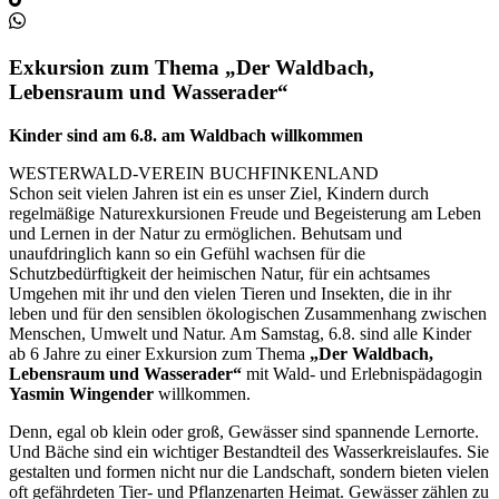
Exkursion zum Thema „Der Waldbach,
Lebensraum und Wasserader“
Kinder sind am 6.8. am Waldbach willkommen
WESTERWALD-VEREIN BUCHFINKENLAND
Schon seit vielen Jahren ist ein es unser Ziel, Kindern durch
regelmäßige Naturexkursionen Freude und Begeisterung am Leben
und Lernen in der Natur zu ermöglichen. Behutsam und
unaufdringlich kann so ein Gefühl wachsen für die
Schutzbedürftigkeit der heimischen Natur, für ein achtsames
Umgehen mit ihr und den vielen Tieren und Insekten, die in ihr
leben und für den sensiblen ökologischen Zusammenhang zwischen
Menschen, Umwelt und Natur. Am Samstag, 6.8. sind alle Kinder
ab 6 Jahre zu einer Exkursion zum Thema
„Der Waldbach,
Lebensraum und Wasserader“
mit Wald- und Erlebnispädagogin
Yasmin Wingender
willkommen.
Denn, egal ob klein oder groß, Gewässer sind spannende Lernorte.
Und Bäche sind ein wichtiger Bestandteil des Wasserkreislaufes. Sie
gestalten und formen nicht nur die Landschaft, sondern bieten vielen
oft gefährdeten Tier- und Pflanzenarten Heimat. Gewässer zählen zu