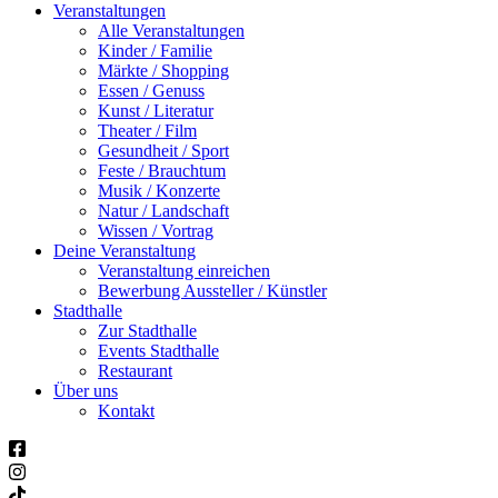
Veranstaltungen
Alle Veranstaltungen
Kinder / Familie
Märkte / Shopping
Essen / Genuss
Kunst / Literatur
Theater / Film
Gesundheit / Sport
Feste / Brauchtum
Musik / Konzerte
Natur / Landschaft
Wissen / Vortrag
Deine Veranstaltung
Veranstaltung einreichen
Bewerbung Aussteller / Künstler
Stadthalle
Zur Stadthalle
Events Stadthalle
Restaurant
Über uns
Kontakt