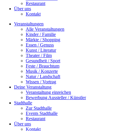
Restaurant
Über uns
Kontakt
Veranstaltungen
Alle Veranstaltungen
Kinder / Familie
Märkte / Shopping
Essen / Genuss
Kunst / Literatur
Theater / Film
Gesundheit / Sport
Feste / Brauchtum
Musik / Konzerte
Natur / Landschaft
Wissen / Vortrag
Deine Veranstaltung
Veranstaltung einreichen
Bewerbung Aussteller / Künstler
Stadthalle
Zur Stadthalle
Events Stadthalle
Restaurant
Über uns
Kontakt