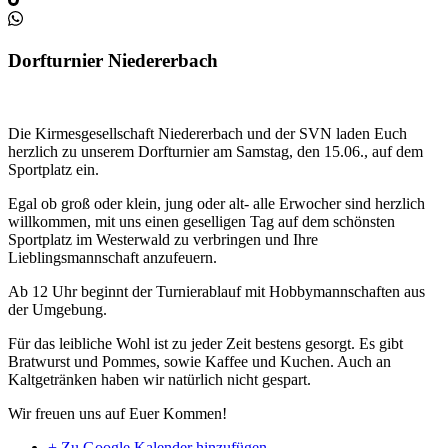
Dorfturnier Niedererbach
Die Kirmesgesellschaft Niedererbach und der SVN laden Euch
herzlich zu unserem Dorfturnier am Samstag, den 15.06., auf dem
Sportplatz ein.
Egal ob groß oder klein, jung oder alt- alle Erwocher sind herzlich
willkommen, mit uns einen geselligen Tag auf dem schönsten
Sportplatz im Westerwald zu verbringen und Ihre
Lieblingsmannschaft anzufeuern.
Ab 12 Uhr beginnt der Turnierablauf mit Hobbymannschaften aus
der Umgebung.
Für das leibliche Wohl ist zu jeder Zeit bestens gesorgt. Es gibt
Bratwurst und Pommes, sowie Kaffee und Kuchen. Auch an
Kaltgetränken haben wir natürlich nicht gespart.
Wir freuen uns auf Euer Kommen!
+ Zu Google Kalender hinzufügen