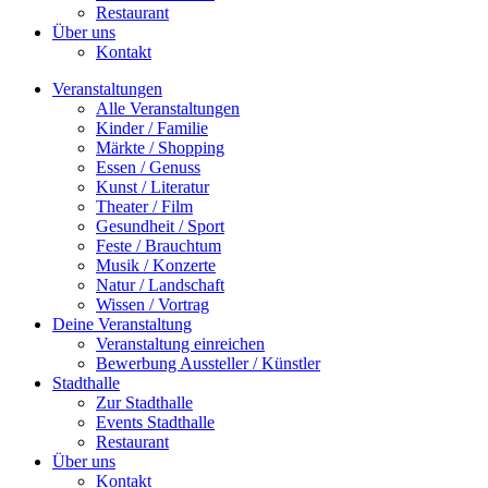
Restaurant
Über uns
Kontakt
Veranstaltungen
Alle Veranstaltungen
Kinder / Familie
Märkte / Shopping
Essen / Genuss
Kunst / Literatur
Theater / Film
Gesundheit / Sport
Feste / Brauchtum
Musik / Konzerte
Natur / Landschaft
Wissen / Vortrag
Deine Veranstaltung
Veranstaltung einreichen
Bewerbung Aussteller / Künstler
Stadthalle
Zur Stadthalle
Events Stadthalle
Restaurant
Über uns
Kontakt