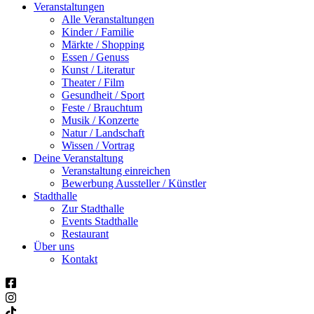
Veranstaltungen
Alle Veranstaltungen
Kinder / Familie
Märkte / Shopping
Essen / Genuss
Kunst / Literatur
Theater / Film
Gesundheit / Sport
Feste / Brauchtum
Musik / Konzerte
Natur / Landschaft
Wissen / Vortrag
Deine Veranstaltung
Veranstaltung einreichen
Bewerbung Aussteller / Künstler
Stadthalle
Zur Stadthalle
Events Stadthalle
Restaurant
Über uns
Kontakt