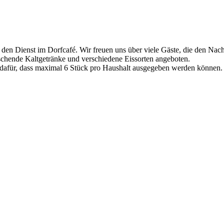
n Dienst im Dorfcafé. Wir freuen uns über viele Gäste, die den Nach
chende Kaltgetränke und verschiedene Eissorten angeboten.
 dafür, dass maximal 6 Stück pro Haushalt ausgegeben werden können.