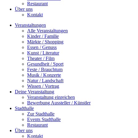
Restaurant
Über uns
Kontakt
Veranstaltungen
Alle Veranstaltungen
Kinder / Familie
Märkte / Shopping
Essen / Genuss
Kunst / Literatur
Theater / Film
Gesundheit / Sport
Feste / Brauchtum
Musik / Konzerte
Natur / Landschaft
Wissen / Vortrag
Deine Veranstaltung
Veranstaltung einreichen
Bewerbung Aussteller / Künstler
Stadthalle
Zur Stadthalle
Events Stadthalle
Restaurant
Über uns
Kontakt