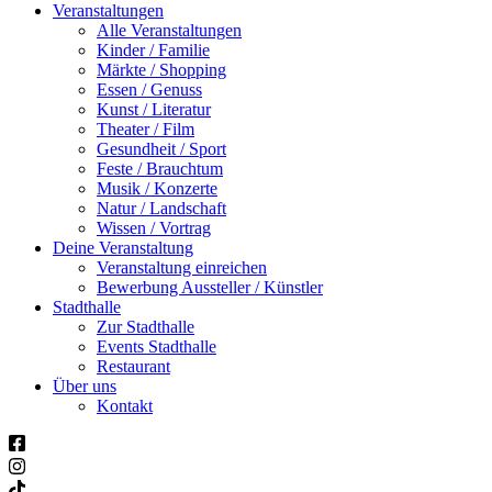
Veranstaltungen
Alle Veranstaltungen
Kinder / Familie
Märkte / Shopping
Essen / Genuss
Kunst / Literatur
Theater / Film
Gesundheit / Sport
Feste / Brauchtum
Musik / Konzerte
Natur / Landschaft
Wissen / Vortrag
Deine Veranstaltung
Veranstaltung einreichen
Bewerbung Aussteller / Künstler
Stadthalle
Zur Stadthalle
Events Stadthalle
Restaurant
Über uns
Kontakt