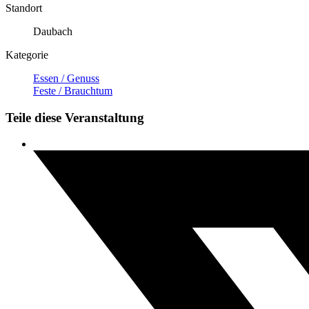
Standort
Daubach
Kategorie
Essen / Genuss
Feste / Brauchtum
Teile diese Veranstaltung