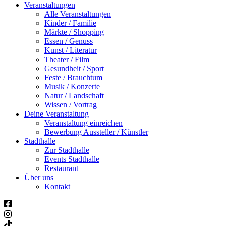
Veranstaltungen
Alle Veranstaltungen
Kinder / Familie
Märkte / Shopping
Essen / Genuss
Kunst / Literatur
Theater / Film
Gesundheit / Sport
Feste / Brauchtum
Musik / Konzerte
Natur / Landschaft
Wissen / Vortrag
Deine Veranstaltung
Veranstaltung einreichen
Bewerbung Aussteller / Künstler
Stadthalle
Zur Stadthalle
Events Stadthalle
Restaurant
Über uns
Kontakt