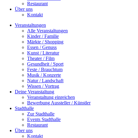
Restaurant
Über uns
Kontakt
Veranstaltungen
Alle Veranstaltungen
Kinder / Familie
Märkte / Shopping
Essen / Genuss
Kunst / Literatur
Theater / Film
Gesundheit / Sport
Feste / Brauchtum
Musik / Konzerte
Natur / Landschaft
Wissen / Vortrag
Deine Veranstaltung
Veranstaltung einreichen
Bewerbung Aussteller / Künstler
Stadthalle
Zur Stadthalle
Events Stadthalle
Restaurant
Über uns
Kontakt