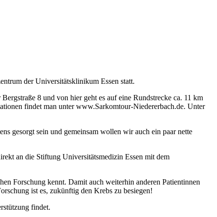
trum der Universitätsklinikum Essen statt.
 Bergstraße 8 und von hier geht es auf eine Rundstrecke ca. 11 km
mationen findet man unter www.Sarkomtour-Niedererbach.de. Unter
tens gesorgt sein und gemeinsam wollen wir auch ein paar nette
rekt an die Stiftung Universitätsmedizin Essen mit dem
eichen Forschung kennt. Damit auch weiterhin anderen Patientinnen
orschung ist es, zukünftig den Krebs zu besiegen!
stützung findet.