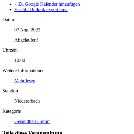
+ Zu Google Kalender hinzufügen
+ iCal / Outlook exportieren
Datum
07 Aug. 2022
Abgelaufen!
Uhrzeit
10:00
Weitere Informationen
Mehr lesen
Standort
Niedererbach
Kategorie
Gesundheit / Sport
Teile diese Veranstaltung