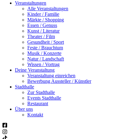
Veranstaltungen
Alle Veranstaltungen
Kinder / Familie
Märkte / Shopping
Essen / Genuss
Kunst / Literatur
Theater / Film
Gesundheit / Sport
Feste / Brauchtum
Musik / Konzerte
Natur / Landschaft
Wissen / Vortrag
Deine Veranstaltung
Veranstaltung einreichen
Bewerbung Aussteller / Künstler
Stadthalle
Zur Stadthalle
Events Stadthalle
Restaurant
Über uns
Kontakt