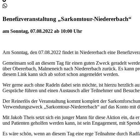
Benefizveranstaltung „Sarkomtour-Niedererbach“
am Sonntag, 07.08.2022 ab 10:00 Uhr
Am Sonntag, den 07.08.2022 findet in Niedererbach eine Benefizver
Gemeinsam soll an diesem Tag für einen guten Zweck geradelt werden. 
über Obererbach, Malmeneich nach Niedererbach zurück. Es kann pr
diesem Link kann sich ab sofort schon angemeldet werden.
Wer gerne auch ohne Radeln dabei sein möchte, ist hierzu herzlich a
Gespräche führen und einen Austausch aller Teilnehmer und Besuche
Der Reinerlös der Veranstaltung kommt komplett der Sarkomforschung
Verwendungszweck „Sarkomtour-Niedererbach“ auf das Konto mit 
Mit Jakob Theis setzt sich ein junger Mann für diese Aktion ein, da 
und Patienten geholfen werden kann, ist sein Engagement, mit Spende
Es wäre schön, wenn an diesem Tag eine rege Teilnahme durch Radfah