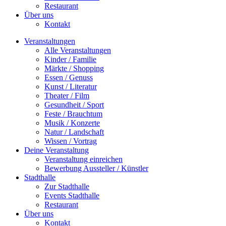
Restaurant
Über uns
Kontakt
Veranstaltungen
Alle Veranstaltungen
Kinder / Familie
Märkte / Shopping
Essen / Genuss
Kunst / Literatur
Theater / Film
Gesundheit / Sport
Feste / Brauchtum
Musik / Konzerte
Natur / Landschaft
Wissen / Vortrag
Deine Veranstaltung
Veranstaltung einreichen
Bewerbung Aussteller / Künstler
Stadthalle
Zur Stadthalle
Events Stadthalle
Restaurant
Über uns
Kontakt