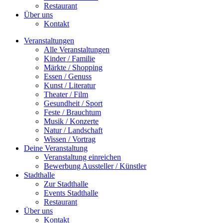
Restaurant
Über uns
Kontakt
Veranstaltungen
Alle Veranstaltungen
Kinder / Familie
Märkte / Shopping
Essen / Genuss
Kunst / Literatur
Theater / Film
Gesundheit / Sport
Feste / Brauchtum
Musik / Konzerte
Natur / Landschaft
Wissen / Vortrag
Deine Veranstaltung
Veranstaltung einreichen
Bewerbung Aussteller / Künstler
Stadthalle
Zur Stadthalle
Events Stadthalle
Restaurant
Über uns
Kontakt