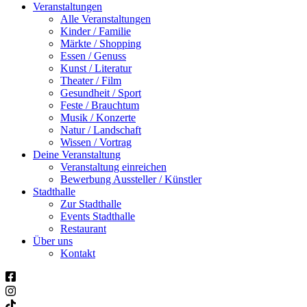
Veranstaltungen
Alle Veranstaltungen
Kinder / Familie
Märkte / Shopping
Essen / Genuss
Kunst / Literatur
Theater / Film
Gesundheit / Sport
Feste / Brauchtum
Musik / Konzerte
Natur / Landschaft
Wissen / Vortrag
Deine Veranstaltung
Veranstaltung einreichen
Bewerbung Aussteller / Künstler
Stadthalle
Zur Stadthalle
Events Stadthalle
Restaurant
Über uns
Kontakt