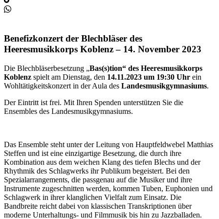
Benefizkonzert der Blechbläser des
Heeresmusikkorps Koblenz – 14. November 2023
Die Blechbläserbesetzung „
Bas(s)tion“ des Heeresmusikkorps
Koblenz
spielt am Dienstag, den
14.11.2023 um 19:30 Uhr
ein
Wohltätigkeitskonzert in der Aula des
Landesmusikgymnasiums
.
Der Eintritt ist frei. Mit Ihren Spenden unterstützen Sie die
Ensembles des Landesmusikgymnasiums.
Das Ensemble steht unter der Leitung von Hauptfeldwebel Matthias
Steffen und ist eine einzigartige Besetzung, die durch ihre
Kombination aus dem weichen Klang des tiefen Blechs und der
Rhythmik des Schlagwerks ihr Publikum begeistert. Bei den
Spezialarrangements, die passgenau auf die Musiker und ihre
Instrumente zugeschnitten werden, kommen Tuben, Euphonien und
Schlagwerk in ihrer klanglichen Vielfalt zum Einsatz. Die
Bandbreite reicht dabei von klassischen Transkriptionen über
moderne Unterhaltungs- und Filmmusik bis hin zu Jazzballaden.