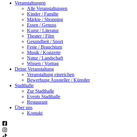
Veranstaltungen
Alle Veranstaltungen
Kinder / Familie
Märkte / Shopping
Essen / Genuss
Kunst / Literatur
Theater / Film
Gesundheit / Sport
Feste / Brauchtum
Musik / Konzerte
Natur / Landschaft
Wissen / Vortrag
Deine Veranstaltung
Veranstaltung einreichen
Bewerbung Aussteller / Künstler
Stadthalle
Zur Stadthalle
Events Stadthalle
Restaurant
Über uns
Kontakt