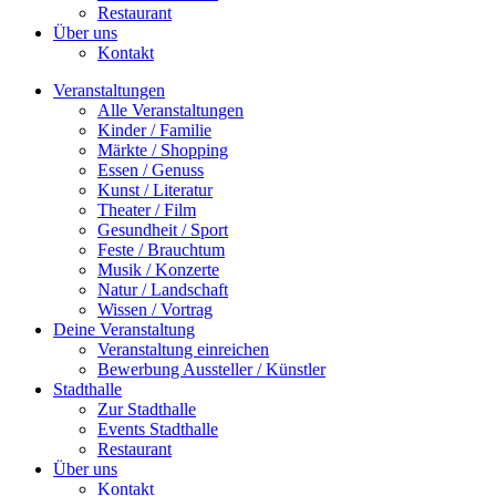
Restaurant
Über uns
Kontakt
Veranstaltungen
Alle Veranstaltungen
Kinder / Familie
Märkte / Shopping
Essen / Genuss
Kunst / Literatur
Theater / Film
Gesundheit / Sport
Feste / Brauchtum
Musik / Konzerte
Natur / Landschaft
Wissen / Vortrag
Deine Veranstaltung
Veranstaltung einreichen
Bewerbung Aussteller / Künstler
Stadthalle
Zur Stadthalle
Events Stadthalle
Restaurant
Über uns
Kontakt