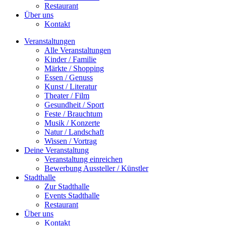
Restaurant
Über uns
Kontakt
Veranstaltungen
Alle Veranstaltungen
Kinder / Familie
Märkte / Shopping
Essen / Genuss
Kunst / Literatur
Theater / Film
Gesundheit / Sport
Feste / Brauchtum
Musik / Konzerte
Natur / Landschaft
Wissen / Vortrag
Deine Veranstaltung
Veranstaltung einreichen
Bewerbung Aussteller / Künstler
Stadthalle
Zur Stadthalle
Events Stadthalle
Restaurant
Über uns
Kontakt