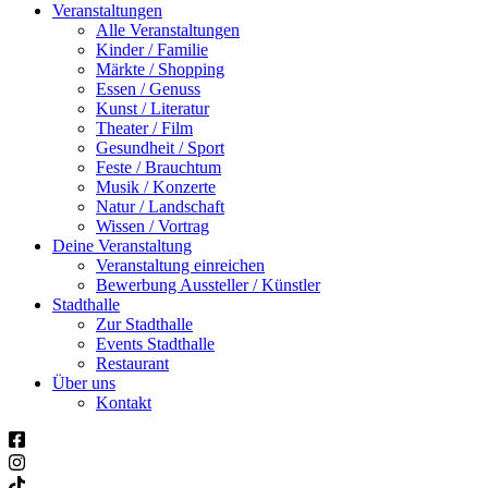
Veranstaltungen
Alle Veranstaltungen
Kinder / Familie
Märkte / Shopping
Essen / Genuss
Kunst / Literatur
Theater / Film
Gesundheit / Sport
Feste / Brauchtum
Musik / Konzerte
Natur / Landschaft
Wissen / Vortrag
Deine Veranstaltung
Veranstaltung einreichen
Bewerbung Aussteller / Künstler
Stadthalle
Zur Stadthalle
Events Stadthalle
Restaurant
Über uns
Kontakt