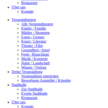
Restaurant
Über uns
Kontakt
Veranstaltungen
Alle Veranstaltungen
Kinder / Familie
Märkte / Shopping
Essen / Genuss
Kunst / Literatur
Theater / Film
Gesundheit / Sport
Feste / Brauchtum
Musik / Konzerte
Natur / Landschaft
Wissen / Vortrag
Deine Veranstaltung
Veranstaltung einreichen
Bewerbung Aussteller / Künstler
Stadthalle
Zur Stadthalle
Events Stadthalle
Restaurant
Über uns
Kontakt