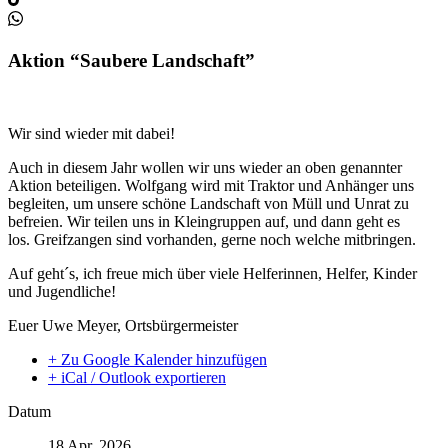
Aktion “Saubere Landschaft”
Wir sind wieder mit dabei!
Auch in diesem Jahr wollen wir uns wieder an oben genannter
Aktion beteiligen. Wolfgang wird mit Traktor und Anhänger uns
begleiten, um unsere schöne Landschaft von Müll und Unrat zu
befreien. Wir teilen uns in Kleingruppen auf, und dann geht es
los. Greifzangen sind vorhanden, gerne noch welche mitbringen.
Auf geht´s, ich freue mich über viele Helferinnen, Helfer, Kinder
und Jugendliche!
Euer Uwe Meyer, Ortsbürgermeister
+ Zu Google Kalender hinzufügen
+ iCal / Outlook exportieren
Datum
18 Apr. 2026