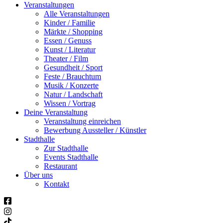
Veranstaltungen
Alle Veranstaltungen
Kinder / Familie
Märkte / Shopping
Essen / Genuss
Kunst / Literatur
Theater / Film
Gesundheit / Sport
Feste / Brauchtum
Musik / Konzerte
Natur / Landschaft
Wissen / Vortrag
Deine Veranstaltung
Veranstaltung einreichen
Bewerbung Aussteller / Künstler
Stadthalle
Zur Stadthalle
Events Stadthalle
Restaurant
Über uns
Kontakt