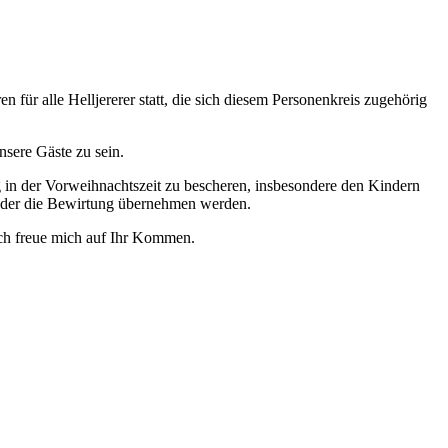
ür alle Helljererer statt, die sich diesem Personenkreis zugehörig
sere Gäste zu sein.
g in der Vorweihnachtszeit zu bescheren, insbesondere den Kindern
eder die Bewirtung übernehmen werden.
Ich freue mich auf Ihr Kommen.