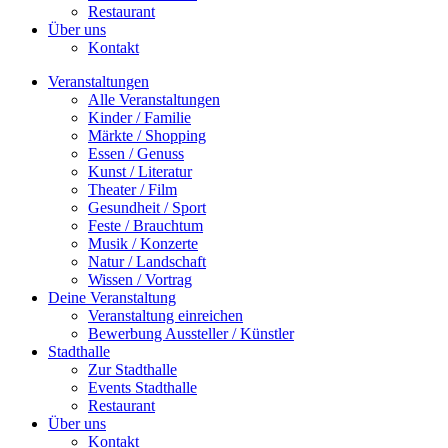
Restaurant
Über uns
Kontakt
Veranstaltungen
Alle Veranstaltungen
Kinder / Familie
Märkte / Shopping
Essen / Genuss
Kunst / Literatur
Theater / Film
Gesundheit / Sport
Feste / Brauchtum
Musik / Konzerte
Natur / Landschaft
Wissen / Vortrag
Deine Veranstaltung
Veranstaltung einreichen
Bewerbung Aussteller / Künstler
Stadthalle
Zur Stadthalle
Events Stadthalle
Restaurant
Über uns
Kontakt