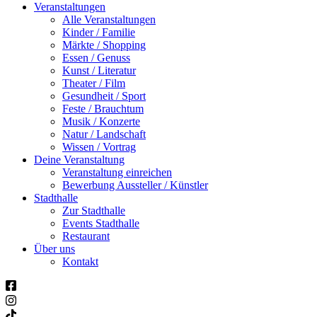
Veranstaltungen
Alle Veranstaltungen
Kinder / Familie
Märkte / Shopping
Essen / Genuss
Kunst / Literatur
Theater / Film
Gesundheit / Sport
Feste / Brauchtum
Musik / Konzerte
Natur / Landschaft
Wissen / Vortrag
Deine Veranstaltung
Veranstaltung einreichen
Bewerbung Aussteller / Künstler
Stadthalle
Zur Stadthalle
Events Stadthalle
Restaurant
Über uns
Kontakt