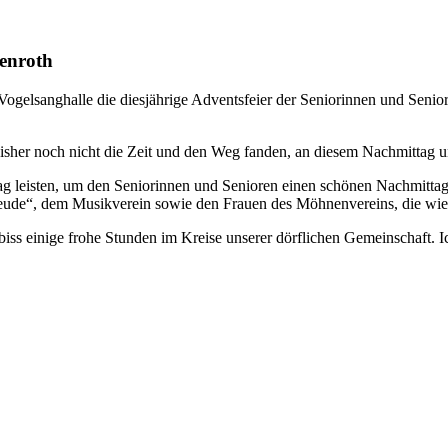
genroth
lsanghalle die diesjährige Adventsfeier der Seniorinnen und Senioren f
isher noch nicht die Zeit und den Weg fanden, an diesem Nachmittag un
itrag leisten, um den Seniorinnen und Senioren einen schönen Nachmitta
reude“, dem Musikverein sowie den Frauen des Möhnenvereins, die wi
ss einige frohe Stunden im Kreise unserer dörflichen Gemeinschaft. 