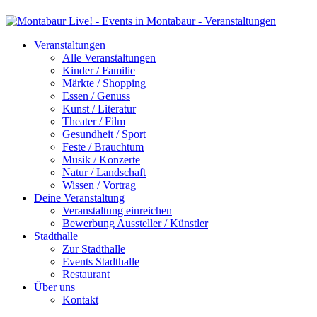
Veranstaltungen
Alle Veranstaltungen
Kinder / Familie
Märkte / Shopping
Essen / Genuss
Kunst / Literatur
Theater / Film
Gesundheit / Sport
Feste / Brauchtum
Musik / Konzerte
Natur / Landschaft
Wissen / Vortrag
Deine Veranstaltung
Veranstaltung einreichen
Bewerbung Aussteller / Künstler
Stadthalle
Zur Stadthalle
Events Stadthalle
Restaurant
Über uns
Kontakt