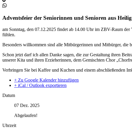
Adventsfeier der Seniorinnen und Senioren aus Heili
am Sonntag, den 07.12.2025 findet ab 14.00 Uhr im ZBV-Raum der Voge
fühlen.
Besonders willkommen sind alle Mitbürgerinnen und Mitbürger, die b
Schon jetzt darf ich allen Danke sagen, die zur Gestaltung ihren Be
unserer Kita und ihren Erzieherinnen, dem Gemischten Chor „Chorf
Verbringen Sie bei Kaffee und Kuchen und einem abschließenden Imbi
+ Zu Google Kalender hinzufügen
+ iCal / Outlook exportieren
Datum
07 Dez. 2025
Abgelaufen!
Uhrzeit