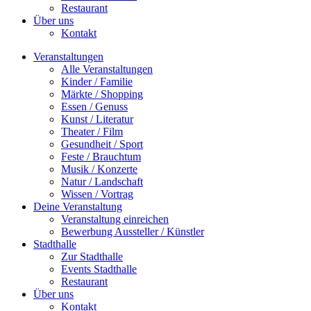
Restaurant
Über uns
Kontakt
Veranstaltungen
Alle Veranstaltungen
Kinder / Familie
Märkte / Shopping
Essen / Genuss
Kunst / Literatur
Theater / Film
Gesundheit / Sport
Feste / Brauchtum
Musik / Konzerte
Natur / Landschaft
Wissen / Vortrag
Deine Veranstaltung
Veranstaltung einreichen
Bewerbung Aussteller / Künstler
Stadthalle
Zur Stadthalle
Events Stadthalle
Restaurant
Über uns
Kontakt