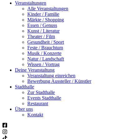
Veranstaltungen
Alle Veranstaltungen
Kinder / Familie
Märkte / Shopping
Essen / Genuss
Kunst / Literatur
Theater / Film
Gesundheit / Sport
Feste / Brauchtum
Musik / Konzerte
Natur / Landschaft
Wissen / Vortrag
Deine Veranstaltung
Veranstaltung einreichen
Bewerbung Aussteller / Künstler
Stadthalle
Zur Stadthalle
Events Stadthalle
Restaurant
Über uns
Kontakt