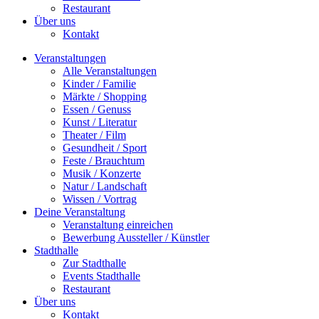
Restaurant
Über uns
Kontakt
Veranstaltungen
Alle Veranstaltungen
Kinder / Familie
Märkte / Shopping
Essen / Genuss
Kunst / Literatur
Theater / Film
Gesundheit / Sport
Feste / Brauchtum
Musik / Konzerte
Natur / Landschaft
Wissen / Vortrag
Deine Veranstaltung
Veranstaltung einreichen
Bewerbung Aussteller / Künstler
Stadthalle
Zur Stadthalle
Events Stadthalle
Restaurant
Über uns
Kontakt