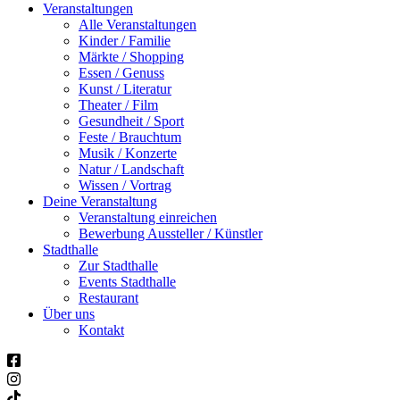
Veranstaltungen
Alle Veranstaltungen
Kinder / Familie
Märkte / Shopping
Essen / Genuss
Kunst / Literatur
Theater / Film
Gesundheit / Sport
Feste / Brauchtum
Musik / Konzerte
Natur / Landschaft
Wissen / Vortrag
Deine Veranstaltung
Veranstaltung einreichen
Bewerbung Aussteller / Künstler
Stadthalle
Zur Stadthalle
Events Stadthalle
Restaurant
Über uns
Kontakt