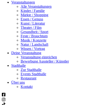
Veranstaltungen
Alle Veranstaltungen
Kinder / Familie
Märkte / Shopping
Essen / Genuss
Kunst / Literatur
Theater / Film
Gesundheit / Sport
Feste / Brauchtum
Musik / Konzerte
Natur / Landschaft
Wissen / Vortrag
Deine Veranstaltung
Veranstaltung einreichen
Bewerbung Aussteller / Künstler
Stadthalle
Zur Stadthalle
Events Stadthalle
Restaurant
Über uns
Kontakt