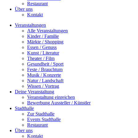
Restaurant
Über uns
Kontakt
Veranstaltungen
Alle Veranstaltungen
Kinder / Familie
Märkte / Shopping
Essen / Genuss
Kunst / Literatur
Theater / Film
Gesundheit / Sport
Feste / Brauchtum
Musik / Konzerte
Natur / Landschaft
Wissen / Vortrag
Deine Veranstaltung
Veranstaltung einreichen
Bewerbung Aussteller / Künstler
Stadthalle
Zur Stadthalle
Events Stadthalle
Restaurant
Über uns
Kontakt