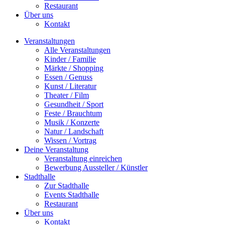
Restaurant
Über uns
Kontakt
Veranstaltungen
Alle Veranstaltungen
Kinder / Familie
Märkte / Shopping
Essen / Genuss
Kunst / Literatur
Theater / Film
Gesundheit / Sport
Feste / Brauchtum
Musik / Konzerte
Natur / Landschaft
Wissen / Vortrag
Deine Veranstaltung
Veranstaltung einreichen
Bewerbung Aussteller / Künstler
Stadthalle
Zur Stadthalle
Events Stadthalle
Restaurant
Über uns
Kontakt