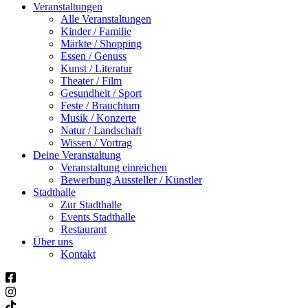
Veranstaltungen
Alle Veranstaltungen
Kinder / Familie
Märkte / Shopping
Essen / Genuss
Kunst / Literatur
Theater / Film
Gesundheit / Sport
Feste / Brauchtum
Musik / Konzerte
Natur / Landschaft
Wissen / Vortrag
Deine Veranstaltung
Veranstaltung einreichen
Bewerbung Aussteller / Künstler
Stadthalle
Zur Stadthalle
Events Stadthalle
Restaurant
Über uns
Kontakt