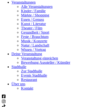
Veranstaltungen
Alle Veranstaltungen
Kinder / Familie
Märkte / Shopping
Essen / Genuss
Kunst / Literatur
Theater / Film
Gesundheit / Sport
Feste / Brauchtum
Musik / Konzerte
Natur / Landschaft
Wissen / Vortrag
Deine Veranstaltung
Veranstaltung einreichen
Bewerbung Aussteller / Künstler
Stadthalle
Zur Stadthalle
Events Stadthalle
Restaurant
Über uns
Kontakt