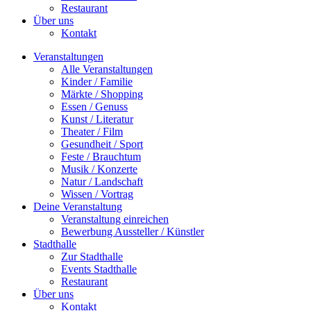
Restaurant
Über uns
Kontakt
Veranstaltungen
Alle Veranstaltungen
Kinder / Familie
Märkte / Shopping
Essen / Genuss
Kunst / Literatur
Theater / Film
Gesundheit / Sport
Feste / Brauchtum
Musik / Konzerte
Natur / Landschaft
Wissen / Vortrag
Deine Veranstaltung
Veranstaltung einreichen
Bewerbung Aussteller / Künstler
Stadthalle
Zur Stadthalle
Events Stadthalle
Restaurant
Über uns
Kontakt