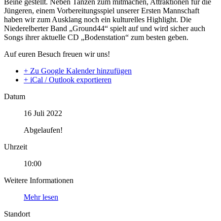
Beine gestellt. Neben Tanzen zum mitmachen, Attraktionen für die
Jüngeren, einem Vorbereitungsspiel unserer Ersten Mannschaft
haben wir zum Ausklang noch ein kulturelles Highlight. Die
Niederelberter Band „Ground44“ spielt auf und wird sicher auch
Songs ihrer aktuelle CD „Bodenstation“ zum besten geben.
Auf euren Besuch freuen wir uns!
+ Zu Google Kalender hinzufügen
+ iCal / Outlook exportieren
Datum
16 Juli 2022
Abgelaufen!
Uhrzeit
10:00
Weitere Informationen
Mehr lesen
Standort