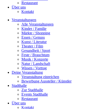
Restaurant
Über uns
Kontakt
Veranstaltungen
Alle Veranstaltungen
Kinder / Familie
Märkte / Shopping
Essen / Genuss
Kunst / Literatur
Theater / Film
Gesundheit / Sport
Feste / Brauchtum
Musik / Konzerte
Natur / Landschaft
Wissen / Vortrag
Deine Veranstaltung
Veranstaltung einreichen
Bewerbung Aussteller / Künstler
Stadthalle
Zur Stadthalle
Events Stadthalle
Restaurant
Über uns
Kontakt