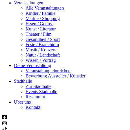
Veranstaltungen
Alle Veranstaltungen
Kinder / Familie
Märkte / Shopping
Essen / Genuss
Kunst / Literatur
Theater / Film
Gesundheit / Sport
Feste / Brauchtum
Musik / Konzerte
Natur / Landschaft
Wissen / Vortrag
Deine Veranstaltung
Veranstaltung einreichen
Bewerbung Aussteller / Künstler
Stadthalle
Zur Stadthalle
Events Stadthalle
Restaurant
Über uns
Kontakt